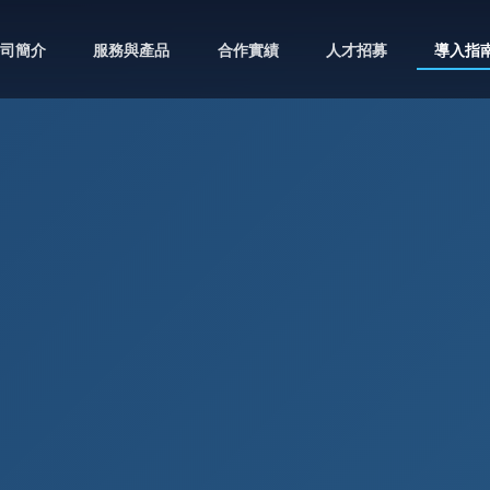
司簡介
服務與產品
合作實績
人才招募
導入指