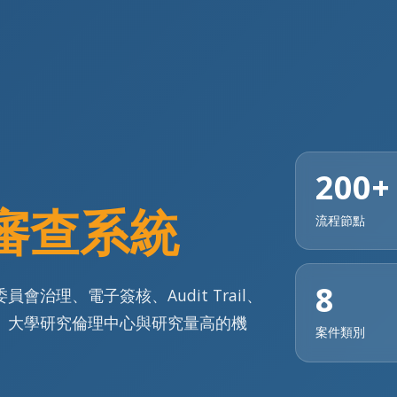
200+
理審查系統
流程節點
8
會治理、電子簽核、Audit Trail、
、大學研究倫理中心與研究量高的機
案件類別