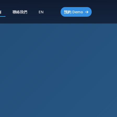
南
聯絡我們
EN
預約 Demo